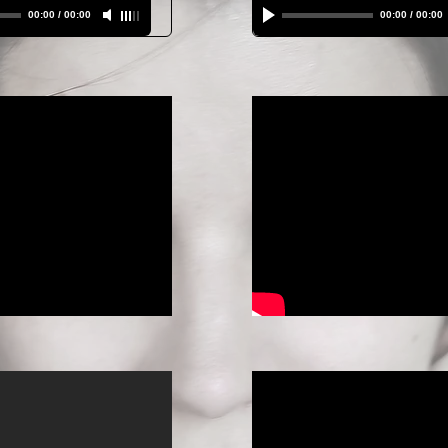
00:00
/
00:00
00:00
/
00:00