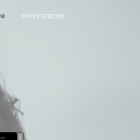
NI
YHTEYSTIEDOT
inen